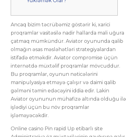
Yükləmək Olar?
Ancaq bizim təcrübəmiz göstərir ki, xarici
proqramlar vasitəsilə nadir hallarda mali uğura
çatmaq mümkündür. Aviator oyununda qalib
olmağın əsas məsləhətləri strategiyalardan
istifadə etməkdir. Aviator compromise üçün
internətdə müxtəlif proqramlar mövcuddur.
Bu proqramlar, oyunun nəticələrini
manipulyasiya etməyə çalışır və daimi qalib
gəlməni təmin edəcəyini iddia edir. Lakin
Aviator oyununun mühafizə altında olduğu ilə
işlədiyi üçün bu növ proqramlar
işləməyəcəkdir.
Online casino Pin rapid Up etibarlı site
Administrasiya öz müştərilərinin qayğısına qalır,