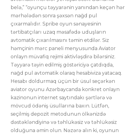
belə,” “oyunçu təyyarənin yanından keçən hər
mərhələdən sonra şəxsən nağd pul
çıxarmalıdır. Spribe oyun sənayesinin
tərtibatçıları uzaq məsafədə uduşların
avtomatik çıxarılmasını təmin etdilər. Siz
həmçinin mərc paneli menyusunda Aviator
onlayn müvafiq rejimi aktivləşdirə bilərsiniz.
Təyyarə təyin edilmiş göstəriciyə çatdıqda,
nağd pul avtomatik olaraq hesabiviza yatacaq.
Hesabı doldurmaq üçün bir üsul seçərkən
aviator oyunu Azərbaycanda konkret onlayn
kazinonun internet saytındakı şərtlərə və
mövcud ödəniş üsullarına baxın. Lütfən,
seçilmiş depozit metodunun ölkənizdə
dəstəkləndiyinə və təhlükəsiz və təhlükəsiz
olduğuna əmin olun. Nəzərə alın ki, oyunun