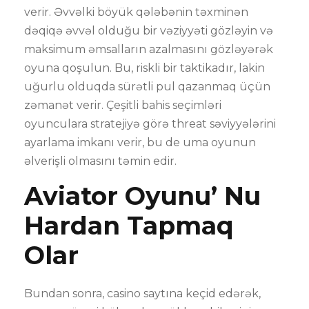
verir. Əvvəlki böyük qələbənin təxminən
dəqiqə əvvəl olduğu bir vəziyyəti gözləyin və
maksimum əmsalların azalmasını gözləyərək
oyuna qoşulun. Bu, riskli bir taktikadır, lakin
uğurlu olduqda sürətli pul qazanmaq üçün
zəmanət verir. Çeşitli bahis seçimləri
oyunculara stratejiyə görə threat səviyyələrini
ayarlama imkanı verir, bu de uma oyunun
əlverişli olmasını təmin edir.
Aviator Oyunu’ Nu
Hardan Tapmaq
Olar
Bundan sonra, casino saytına keçid edərək,