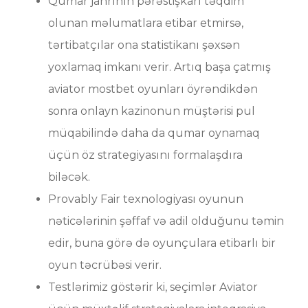
Qumar janrının pərəstişkarı təqdim
olunan məlumatlara etibar etmirsə,
tərtibatçılar ona statistikanı şəxsən
yoxlamaq imkanı verir. Artıq başa çatmış
aviator mostbet oyunları öyrəndikdən
sonra onlayn kazinonun müştərisi pul
müqabilində daha da qumar oynamaq
üçün öz strategiyasını formalaşdıra
biləcək.
Provably Fair texnologiyası oyunun
nəticələrinin şəffaf və adil olduğunu təmin
edir, buna görə də oyunçulara etibarlı bir
oyun təcrübəsi verir.
Testlərimiz göstərir ki, seçimlər Aviator