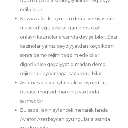
üçün müxtəlif strategiyalara inteqrasiya
edilə bilər.
Nəzərə alın ki, oyunun demo versiyasının
mövcudluğu aviator game müxtəlif
onlayn kazinolar arasında dəyişə bilər. Bəzi
kazinolar yalnız qeydiyyatdan keçdikdən
sonra demo rejimi təqdim edə bilər,
digərləri isə qeydiyyat olmadan demo
rejimində oynamağa icazə verə bilər.
Aviator sadə və əyləncəli bir oyundur,
burada məqsəd mərcinizi vaxtında
satmaqdır.
Bu sadə, lakin əyləncəli mexanik landa
Aviator Azerbaycan oyunçular arasında