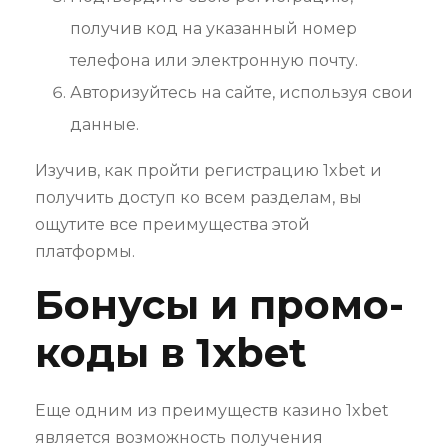
получив код на указанный номер
телефона или электронную почту.
Авторизуйтесь на сайте, используя свои
данные.
Изучив, как пройти регистрацию 1xbet и
получить доступ ко всем разделам, вы
ощутите все преимущества этой
платформы.
Бонусы и промо-
коды в 1xbet
Еще одним из преимуществ казино 1xbet
является возможность получения