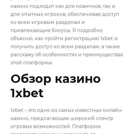
казино подходит как для новичков, так и
для опытных игроков, обеспечивая доступ
ко всем игровым разделам и
привлекающие бонусы. Я подробно
объясню, как пройти регистрацию 1xbet и
получить доступ ко всем разделам, а также
расскажу об особенностях и преимуществах
этой платформы.
Обзор казино
1xbet
1xbet – это одно из самых известных онлайн-
казино, предлагающее широкий спектр
игровых возможностей. Платформа