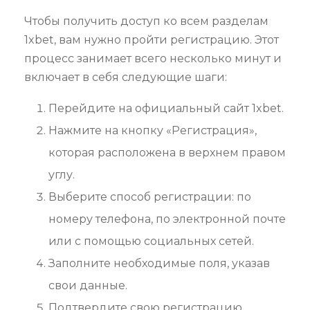
Чтобы получить доступ ко всем разделам
1xbet, вам нужно пройти регистрацию. Этот
процесс занимает всего несколько минут и
включает в себя следующие шаги:
Перейдите на официальный сайт 1xbet.
Нажмите на кнопку «Регистрация»,
которая расположена в верхнем правом
углу.
Выберите способ регистрации: по
номеру телефона, по электронной почте
или с помощью социальных сетей.
Заполните необходимые поля, указав
свои данные.
Подтвердите свою регистрацию,