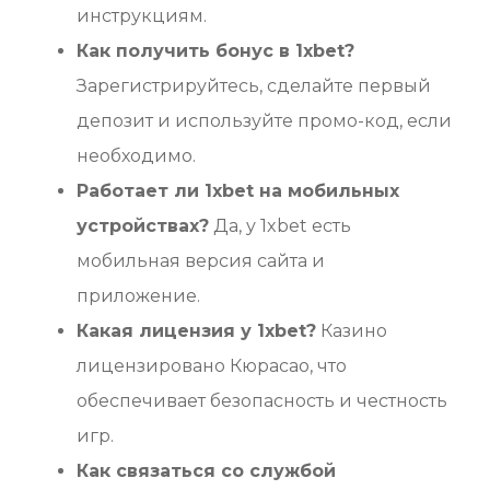
инструкциям.
Как получить бонус в 1xbet?
Зарегистрируйтесь, сделайте первый
депозит и используйте промо-код, если
необходимо.
Работает ли 1xbet на мобильных
устройствах?
Да, у 1xbet есть
мобильная версия сайта и
приложение.
Какая лицензия у 1xbet?
Казино
лицензировано Кюрасао, что
обеспечивает безопасность и честность
игр.
Как связаться со службой