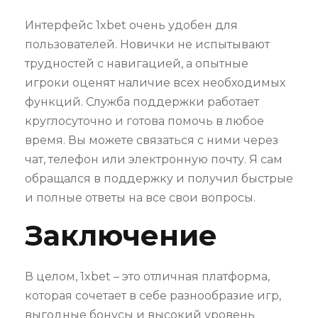
Интерфейс 1xbet очень удобен для
пользователей. Новички не испытывают
трудностей с навигацией, а опытные
игроки оценят наличие всех необходимых
функций. Служба поддержки работает
круглосуточно и готова помочь в любое
время. Вы можете связаться с ними через
чат, телефон или электронную почту. Я сам
обращался в поддержку и получил быстрые
и полные ответы на все свои вопросы.
Заключение
В целом, 1xbet – это отличная платформа,
которая сочетает в себе разнообразие игр,
выгодные бонусы и высокий уровень