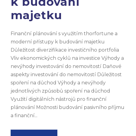
k budování
majetku
Finanční plánování s využitím thorfortune a
moderní přístupy k budování majetku
Důležitost diverzifikace investičního portfolia
Vliv ekonomických cyklů na investice Výhody a
nevýhody investování do nemovitostí Daňové
aspekty investování do nemovitostí Důležitost
spoření na důchod Výhody a nevýhody
jednotlivých způsobů spoření na důchod
Využití digitálních nástrojů pro finanční
plánování Možnosti budování pasivního příjmu
a finanční...