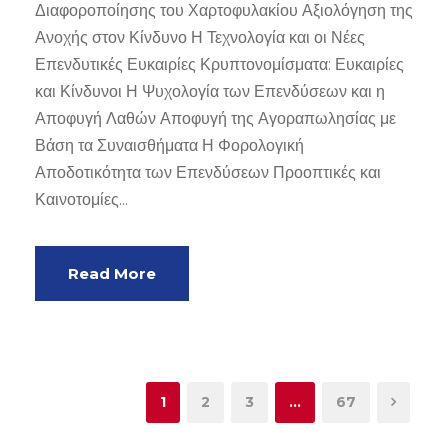
Διαφοροποίησης του Χαρτοφυλακίου Αξιολόγηση της
Ανοχής στον Κίνδυνο Η Τεχνολογία και οι Νέες
Επενδυτικές Ευκαιρίες Κρυπτονομίσματα: Ευκαιρίες
και Κίνδυνοι Η Ψυχολογία των Επενδύσεων και η
Αποφυγή Λαθών Αποφυγή της Αγοραπωλησίας με
Βάση τα Συναισθήματα Η Φορολογική
Αποδοτικότητα των Επενδύσεων Προοπτικές και
Καινοτομίες...
Read More
1
2
3
…
67