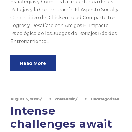
Estrategias y Consejos La Importancia de los
Reflejos y la Concentración El Aspecto Social y
Competitivo del Chicken Road Comparte tus
Logros y Desafíate con Amigos El Impacto
Psicológico de los Juegos de Reflejos Rápidos
Entrenamiento...
Read More
August 5, 2026
•
charadmin
•
Uncategorized
Intense
challenges await