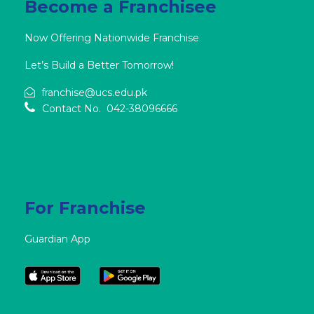
Become a Franchisee
Now Offering Nationwide Franchise
Let’s Build a Better Tomorrow!
franchise@ucs.edu.pk
Contact No. 042-38096666
For Franchise
Guardian App