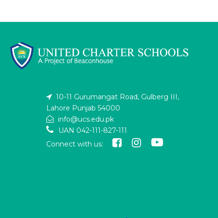
10-11 Gurumangat Road, Gulberg III,
Lahore Punjab 54000
info@ucs.edu.pk
UAN 042-111-827-111
Connect with us: