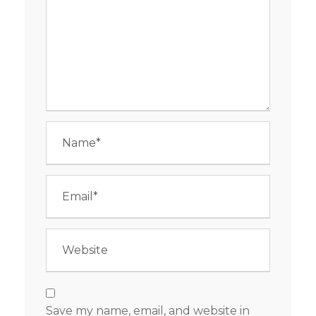
Save my name, email, and website in