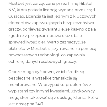
Mostbet jest zarządzane przez firmę Ribstol
N.V., która posiada licencję wydaną przez rząd
Curacao. Licencja ta jest jednym z kluczowych
elementów zapewniających bezpieczeństwo
graczy, ponieważ gwarantuje, że kasyno działa
zgodnie z przepisami prawa oraz dba o
sprawiedliwość gier. Warto zaznaczyć, że
płatności w Mostbet są szyfrowane za pomocą
nowoczesnych technologii, co zapewnia
ochronę danych osobowych graczy.
Gracze mogą być pewni, że ich środki są
bezpieczne, a wszelkie transakcje są
monitorowane. W przypadku problemów z
wypłatami czy innymi kwestiami, użytkownicy
mogą skontaktować się z obsługą klienta, która
jest dostępna 24/7.