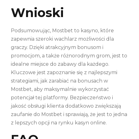
Wnioski
Podsumowując, Mostbet to kasyno, które
zapewnia szeroki wachlarz możliwości dla
graczy. Dzięki atrakcyjnym bonusom i
promocjom, a także różnorodnym grom, jest to
idealne miejsce do zabawy dla każdego.
Kluczowe jest zapoznanie się z najlepszymi
strategiami, jak zarabiać na bonusach w
Mostbet, aby maksymalnie wykorzystać
potencjał tej platformy. Bezpieczeństwo i
jakość obsługi klienta dodatkowo zwiększają
zaufanie do Mostbet i sprawiają, że jest to jedna
z lepszych opcji na rynku kasyn online.