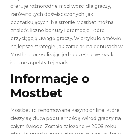
oferuje różnorodne możliwości dla graczy,
zarówno tych doświadczonych, jak i
początkujących. Na stronie Mostbet można
znaleźć liczne bonusy i promocje, które
przyciągają uwagę graczy. W artykule omówię
najlepsze strategie, jak zarabiać na bonusach w
Mostbet, przybliżając jednocześnie wszystkie
istotne aspekty tej marki.
Informacje o
Mostbet
Mostbet to renomowane kasyno online, które
cieszy się dużą popularnością wśród graczy na
całym świecie. Zostało założone w 2009 roku i