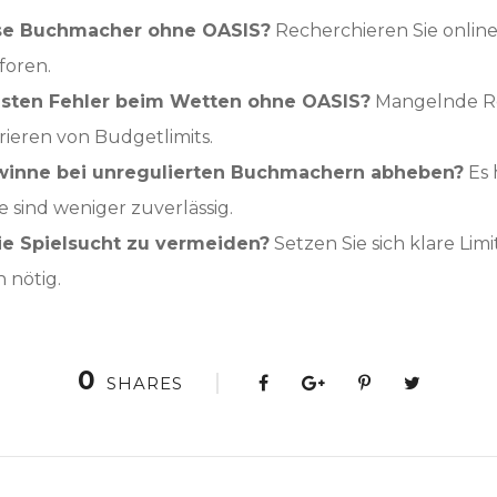
öse Buchmacher ohne OASIS?
Recherchieren Sie onlin
foren.
gsten Fehler beim Wetten ohne OASIS?
Mangelnde Re
rieren von Budgetlimits.
winne bei unregulierten Buchmachern abheben?
Es 
le sind weniger zuverlässig.
ie Spielsucht zu vermeiden?
Setzen Sie sich klare Lim
 nötig.
0
SHARES