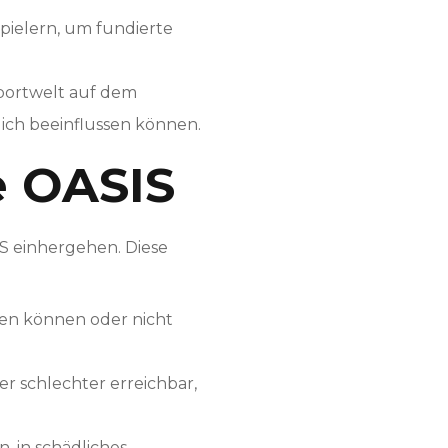
pielern, um fundierte
Sportwelt auf dem
ich beeinflussen können.
e OASIS
IS einhergehen. Diese
gen können oder nicht
er schlechter erreichbar,
, in schädliches