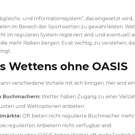
bgleichs- und Informationssystem“, das eingesetzt wird,
ielen im Bereich der Sportwetten zu gewährleisten. We
ht im regulären System registriert sind und eventuell a
e mehr Risiken bergen. Es ist wichtig, zu verstehen, das
ingt.
es Wettens ohne OASIS
n verschiedene Vorteile mit sich bringen. Hier sind ein
n Buchmachern:
Wetter haben Zugang zu einer Vielza
Quoten und Wettoptionen anbieten.
tmärkte:
Oft bieten nicht regulierte Buchmacher mehr
 bei regulierten Anbietern nicht verfügbar sind.