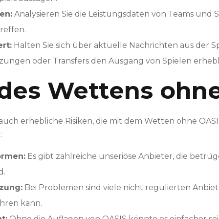
en:
Analysieren Sie die Leistungsdaten von Teams und S
reffen.
rt:
Halten Sie sich über aktuelle Nachrichten aus der 
zungen oder Transfers den Ausgang von Spielen erhebl
 des Wettens ohn
s auch erhebliche Risiken, die mit dem Wetten ohne OAS
:
ormen:
Es gibt zahlreiche unseriöse Anbieter, die betrü
d.
zung:
Bei Problemen sind viele nicht regulierten Anbiet
ühren kann.
t:
Ohne die Auflagen von OASIS könnte es einfacher sein