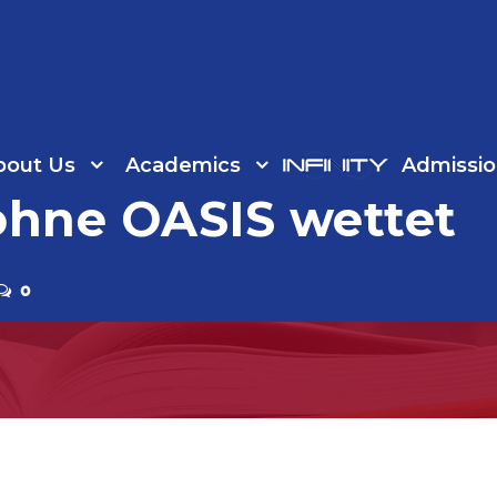
greich bei Übersich
bout Us
Academics
Admissio
ohne OASIS wettet
0