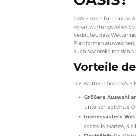
OASIS steht für „Online A
verantwortungsvolles Sp
bedeutet, dass Wetter nic
Plattformen ausweichen, di
auch Nachteile mit sich br
Vorteile d
Das Wetten ohne OASIS kan
Größere Auswahl a
unterschiedlichste 
Interessantere Wet
spezielle Märkte, die