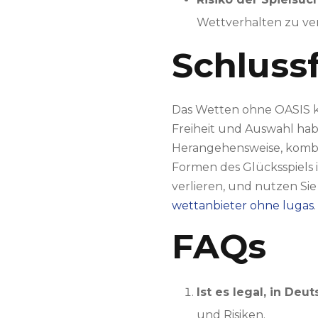
Wettverhalten zu ver
Schluss
Das Wetten ohne OASIS ka
Freiheit und Auswahl habe
Herangehensweise, kombini
Formen des Glücksspiels is
verlieren, und nutzen Si
wettanbieter ohne lugas
.
FAQs
Ist es legal, in De
und Risiken.