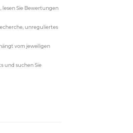
e, lesen Sie Bewertungen
cherche, unreguliertes
hängt vom jeweiligen
its und suchen Sie