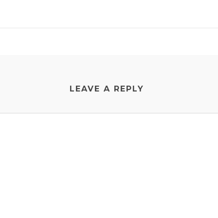
LEAVE A REPLY