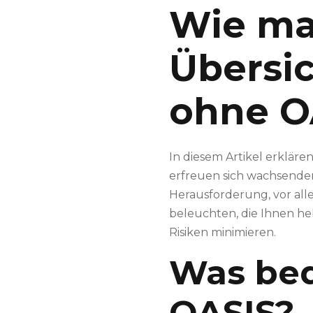
Wie man
Übersi
ohne O
In diesem Artikel erklär
erfreuen sich wachsender
Herausforderung, vor all
beleuchten, die Ihnen he
Risiken minimieren.
Was bed
OASIS?