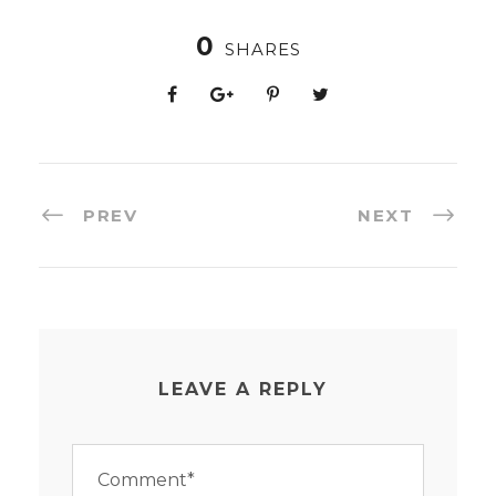
0
SHARES
PREV
NEXT
LEAVE A REPLY