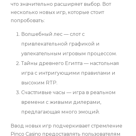
что значительно расширяет выбор. Вот
несколько новых игр, которые стоит
попробовать:
Волшебный лес — слот с
привлекательной графикой и
увлекательным игровым процессом.
Тайны древнего Египта — настольная
игра с интригующими правилами и
высоким RTP.
Счастливые часы — игра в реальном
времени с живыми дилерами,
предлагающая много эмоций.
Ввод новых игр подчеркивает стремление
Pinco Casino предоставлять пользователям