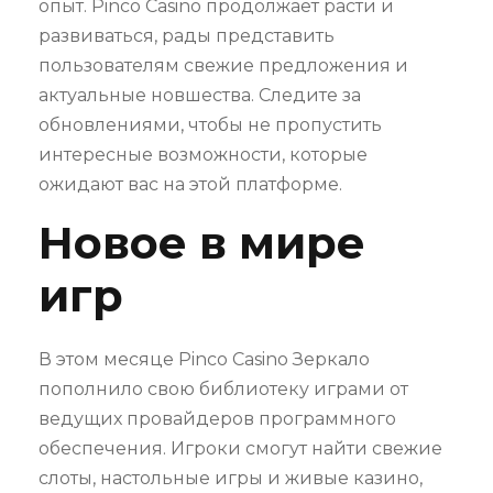
опыт. Pinco Casino продолжает расти и
развиваться, рады представить
пользователям свежие предложения и
актуальные новшества. Следите за
обновлениями, чтобы не пропустить
интересные возможности, которые
ожидают вас на этой платформе.
Новое в мире
игр
В этом месяце Pinco Casino Зеркало
пополнило свою библиотеку играми от
ведущих провайдеров программного
обеспечения. Игроки смогут найти свежие
слоты, настольные игры и живые казино,