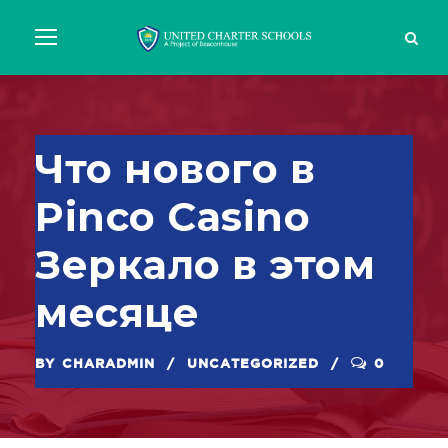
Что нового в
Pinco Casino
Зеркало в этом
месяце
BY
CHARADMIN
UNCATEGORIZED
0