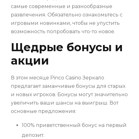
самые современные и разнообразные
развлечения. Обязательно ознакомьтесь с
игровыми новинками, чтобы не упустить
возможность попробовать что-то новое.
Щедрые бонусы и
акции
В этом месяце Pinco Casino Зеркало
предлагает заманчивые бонусы для старых
и новых игроков. Бонусы могут значительно
увеличить ваши шансы на выигрыш. Вот
основные предложения:
100% приветственный бонус на первый
депозит.