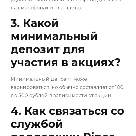
на смартфонах и планшетах.
3. Какой
минимальный
депозит для
участия в акциях?
Минимальный депозит может
варьироваться, но обычно составляет от 100
до 500 рублей в зависимости от акции.
4. Как связаться со
службой