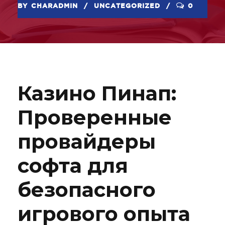
BY
CHARADMIN
UNCATEGORIZED
0
Казино Пинап:
Проверенные
провайдеры
софта для
безопасного
игрового опыта