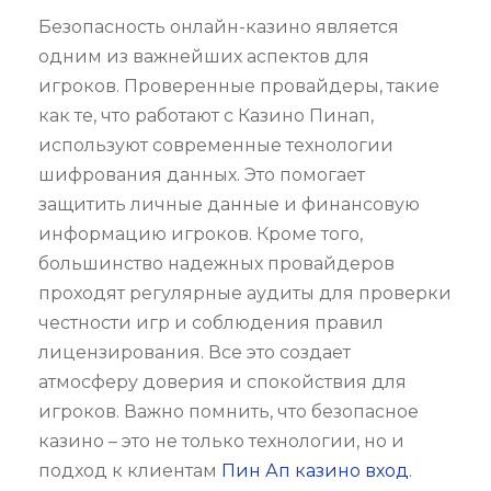
Безопасность онлайн-казино является
одним из важнейших аспектов для
игроков. Проверенные провайдеры, такие
как те, что работают с Казино Пинап,
используют современные технологии
шифрования данных. Это помогает
защитить личные данные и финансовую
информацию игроков. Кроме того,
большинство надежных провайдеров
проходят регулярные аудиты для проверки
честности игр и соблюдения правил
лицензирования. Все это создает
атмосферу доверия и спокойствия для
игроков. Важно помнить, что безопасное
казино – это не только технологии, но и
подход к клиентам
Пин Ап казино вход
.