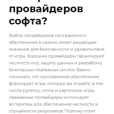
провайдеров
софта?
Выбор провайдеров программного
обеспечения в казино имеет решающее
значение для безопасности и удовольствия
от игры. Хорошие провайдеры гарантируют
честность игр, защиту данных и разработку
безопасных платежных систем. Важно
понимать, что программное обеспечение
формирует игры, которые вы играете, в том
числе рулетку, слоты и карточные игры.
Уважаемые провайдеры используют
алгоритмы для обеспечения честности и
случайности результатов. Поэтому стоит