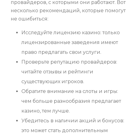
провайдеров, с которыми они работают. Вот
несколько рекомендаций, которые помогут
не ошибиться:
Исследуйте лицензию казино: только
лицензированные заведения имеют
право предлагать свои услуги.
Проверьте репутацию провайдеров:
читайте отзывы и рейтинги
существующих игроков.
Обратите внимание на слоты и игры:
чем больше разнообразия предлагает
казино, тем лучше.
Убедитесь в наличии акций и бонусов:
это может стать дополнительным