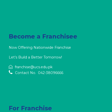
Become a Franchisee
Now Offering Nationwide Franchise
Let’s Build a Better Tomorrow!
franchise@ucs.edu.pk
Contact No. 042-38096666
For Franchise