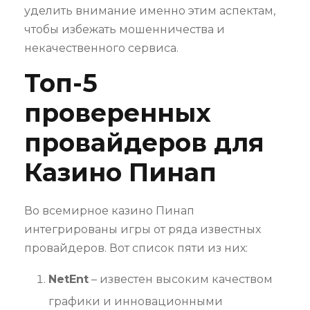
уделить внимание именно этим аспектам,
чтобы избежать мошенничества и
некачественного сервиса.
Топ-5
проверенных
провайдеров для
Казино Пинап
Во всемирное казино Пинап
интегрированы игры от ряда известных
провайдеров. Вот список пяти из них:
NetEnt
– известен высоким качеством
графики и инновационными