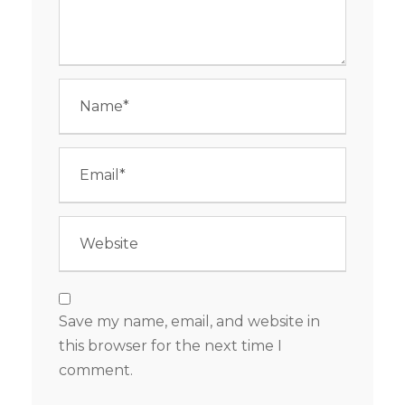
Save my name, email, and website in
this browser for the next time I
comment.