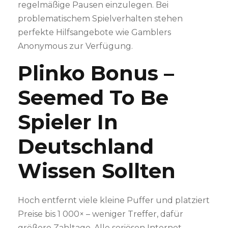
regelmäßige Pausen einzulegen. Bei
problematischem Spielverhalten stehen
perfekte Hilfsangebote wie Gamblers
Anonymous zur Verfügung.
Plinko Bonus –
Seemed To Be
Spieler In
Deutschland
Wissen Sollten
Hoch entfernt viele kleine Puffer und platziert
Preise bis 1 000× – weniger Treffer, dafür
größere Zahltage. Alle seriösen Internet