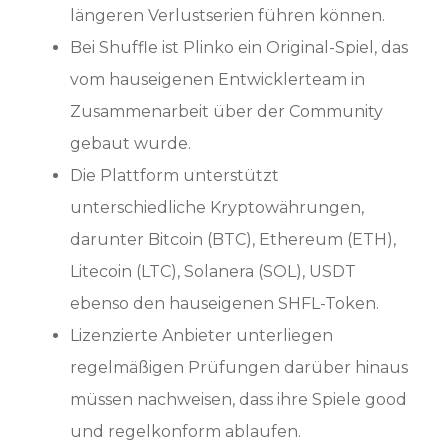
längeren Verlustserien führen können.
Bei Shuffle ist Plinko ein Original-Spiel, das
vom hauseigenen Entwicklerteam in
Zusammenarbeit über der Community
gebaut wurde.
Die Plattform unterstützt
unterschiedliche Kryptowährungen,
darunter Bitcoin (BTC), Ethereum (ETH),
Litecoin (LTC), Solanera (SOL), USDT
ebenso den hauseigenen SHFL-Token.
Lizenzierte Anbieter unterliegen
regelmäßigen Prüfungen darüber hinaus
müssen nachweisen, dass ihre Spiele good
und regelkonform ablaufen.