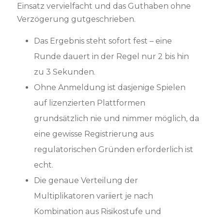
Einsatz vervielfacht und das Guthaben ohne
Verzögerung gutgeschrieben.
Das Ergebnis steht sofort fest – eine
Runde dauert in der Regel nur 2 bis hin
zu 3 Sekunden.
Ohne Anmeldung ist dasjenige Spielen
auf lizenzierten Plattformen
grundsätzlich nie und nimmer möglich, da
eine gewisse Registrierung aus
regulatorischen Gründen erforderlich ist
echt.
Die genaue Verteilung der
Multiplikatoren variiert je nach
Kombination aus Risikostufe und