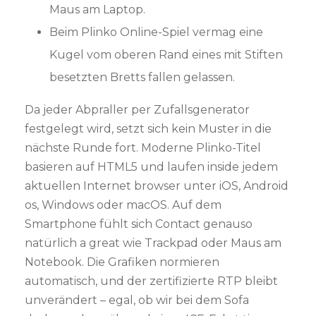
Maus am Laptop.
Beim Plinko Online-Spiel vermag eine
Kugel vom oberen Rand eines mit Stiften
besetzten Bretts fallen gelassen.
Da jeder Abpraller per Zufallsgenerator
festgelegt wird, setzt sich kein Muster in die
nächste Runde fort. Moderne Plinko-Titel
basieren auf HTML5 und laufen inside jedem
aktuellen Internet browser unter iOS, Android
os, Windows oder macOS. Auf dem
Smartphone fühlt sich Contact genauso
natürlich a great wie Trackpad oder Maus am
Notebook. Die Grafiken normieren
automatisch, und der zertifizierte RTP bleibt
unverändert – egal, ob wir bei dem Sofa