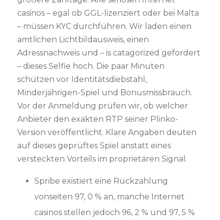
casinos – egal ob GGL-lizenziert oder bei Malta
– müssen KYC durchführen. Wir laden einen
amtlichen Lichtbild­ausweis, einen
Adressnachweis und – is catagorized gefordert
– dieses Selfie hoch. Die paar Minuten
schützen vor Identitäts­diebstahl,
Minderjährigen-Spiel und Bonus­missbrauch.
Vor der Anmeldung prüfen wir, ob welcher
Anbieter den exakten RTP seiner Plinko-
Version veröffentlicht. Klare Angaben deuten
auf dieses geprüftes Spiel anstatt eines
versteckten Vorteils im proprietären Signal.
Spribe existiert eine Rückzahlung
vonseiten 97, 0 % an, manche Internet
casinos stellen jedoch 96, 2 % und 97, 5 %