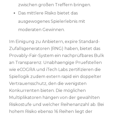
zwischen großen Treffern bringen.
Das mittlere Risiko bietet das
ausgewogenes Spielerlebnis mit
moderaten Gewinnen.
Im Einigung zu Anbietern, expire Standard-
Zufallsgeneratoren (RNG) haben, bietet das
Provably-Fair-System ein nachprüfbares Bulk
an Transparenz. Unabhaengige Pruefstellen
wie eCOGRA und iTech Labs zertifizieren die
Spiellogik zudem extern rapid ein doppelter
Vertrauensschutz, den die wenigsten
Konkurrenten bieten. Die möglichen
Multiplikatoren hängen von der gewählten
Risikostufe und welcher Reihenanzahl ab. Bei
hohem Risiko ebenso 16 Reihen liegt der