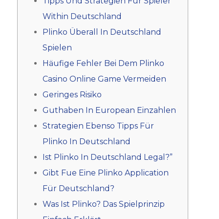
Tipps Und Strategien Für Spieler
Within Deutschland
Plinko Überall In Deutschland
Spielen
Häufige Fehler Bei Dem Plinko
Casino Online Game Vermeiden
Geringes Risiko
Guthaben In European Einzahlen
Strategien Ebenso Tipps Für
Plinko In Deutschland
Ist Plinko In Deutschland Legal?”
Gibt Fue Eine Plinko Application
Für Deutschland?
Was Ist Plinko? Das Spielprinzip