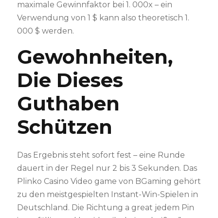
maximale Gewinnfaktor bei 1. 000x – ein
Verwendung von 1 $ kann also theoretisch 1.
000 $ werden.
Gewohnheiten,
Die Dieses
Guthaben
Schützen
Das Ergebnis steht sofort fest – eine Runde
dauert in der Regel nur 2 bis 3 Sekunden. Das
Plinko Casino Video game von BGaming gehört
zu den meistgespielten Instant-Win-Spielen in
Deutschland. Die Richtung a great jedem Pin