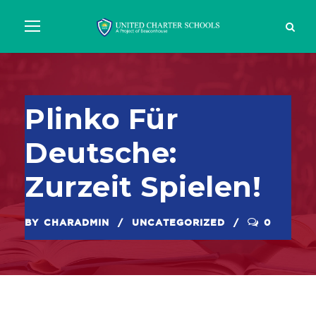
Plinko Für
Deutsche:
Zurzeit Spielen!
BY
CHARADMIN
UNCATEGORIZED
0