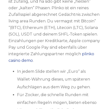
ist zufällig, und ha sido gibt keine „heißen”
oder „kalten” Phasen. Plinko ist ein reines
Zufallsspiel abgerechnet Gedächtnis zwischen
living area Runden. Du vermagst mit Bitcoin”
“(BTC), Ethereum (ETH), Litecoin (LTC), Solana
(SOL), USDT und deinem SHFL-Token spielen.
Einzahlungen per Kreditkarte, Apple company
Pay und Google Pay sind ebenfalls über
integrierte Zahlungspartner möglich
plinko
casino demo
.
In jedem Slide stellen wir „Euro“ als
Wallet-Währung dieses, um späteren
Aufschlägen aus dem Weg zu gehen.
Für Zocker, die schnelle Runden mit
einfachen Regeln mögen, bieten ebenso