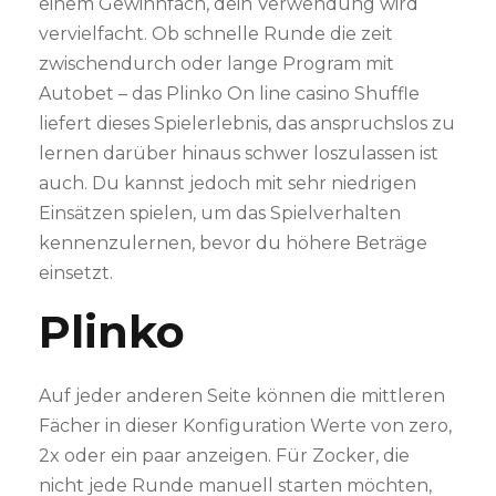
einem Gewinnfach, dein Verwendung wird
vervielfacht. Ob schnelle Runde die zeit
zwischendurch oder lange Program mit
Autobet – das Plinko On line casino Shuffle
liefert dieses Spielerlebnis, das anspruchslos zu
lernen darüber hinaus schwer loszulassen ist
auch. Du kannst jedoch mit sehr niedrigen
Einsätzen spielen, um das Spielverhalten
kennenzulernen, bevor du höhere Beträge
einsetzt.
Plinko
Auf jeder anderen Seite können die mittleren
Fächer in dieser Konfiguration Werte von zero,
2x oder ein paar anzeigen. Für Zocker, die
nicht jede Runde manuell starten möchten,