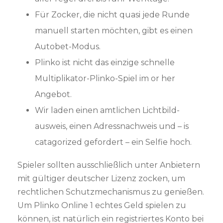
Für Zocker, die nicht quasi jede Runde
manuell starten möchten, gibt es einen
Autobet-Modus.
Plinko ist nicht das einzige schnelle
Multiplikator-Plinko-Spiel im or her
Angebot.
Wir laden einen amtlichen Lichtbild­
ausweis, einen Adressnachweis und – is
catagorized gefordert – ein Selfie hoch.
Spieler sollten ausschließlich unter Anbietern
mit gültiger deutscher Lizenz zocken, um
rechtlichen Schutzmechanismus zu genießen.
Um Plinko Online 1 echtes Geld spielen zu
können, ist natürlich ein registriertes Konto bei