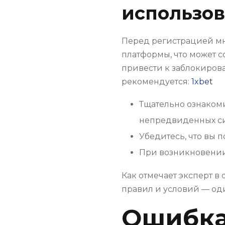
использо
Перед регистрацией мн
платформы, что может 
привести к заблокиров
рекомендуется:
1xbet
Тщательно ознакоми
непредвиденных си
Убедитесь, что вы п
При возникновении
Как отмечает эксперт в 
правил и условий — од
Ошибка