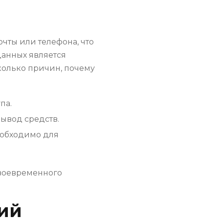
чты или телефона, что
данных является
колько причин, почему
па.
ывод средств.
еобходимо для
своевременного
ий