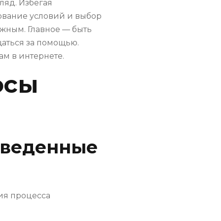
ляд. Избегая
ование условий и выбор
жным. Главное — быть
аться за помощью.
ам в интернете.
осы
 введенные
ия процесса