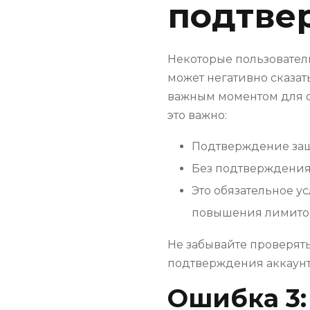
подтве
Некоторые пользовател
может негативно сказат
важным моментом для о
это важно:
Подтверждение защ
Без подтверждения 
Это обязательное у
повышения лимитов
Не забывайте проверять
подтверждения аккаунт
Ошибка 3: