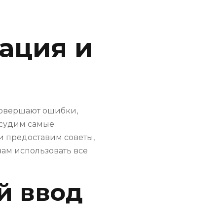
ация и
 совершают ошибки,
бсудим самые
и предоставим советы,
ам использовать все
й ввод